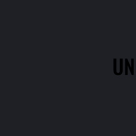
UN
UN